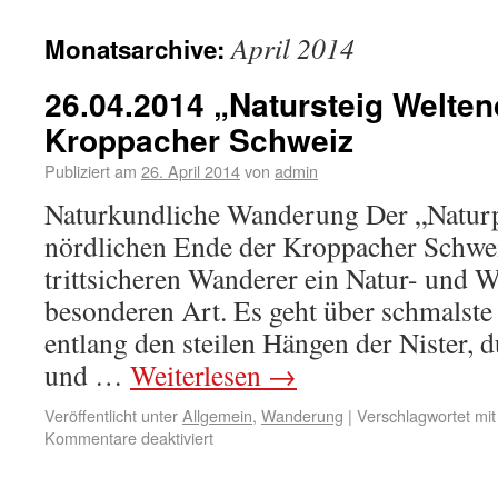
April 2014
Monatsarchive:
26.04.2014 „Natursteig Welten
Kroppacher Schweiz
Publiziert am
26. April 2014
von
admin
Naturkundliche Wanderung Der „Natur
nördlichen Ende der Kroppacher Schwei
trittsicheren Wanderer ein Natur- und W
besonderen Art. Es geht über schmalste 
entlang den steilen Hängen der Nister, 
und …
Weiterlesen
→
Veröffentlicht unter
Allgemein
,
Wanderung
|
Verschlagwortet mit
Kommentare deaktiviert