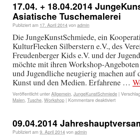
17.04. + 18.04.2014 JungeKu
Asiatische Tuschemalerei
Publiziert am
17. April 2014
von
admin
Die JungeKunstSchmiede, ein Kooperati
KulturFlecken Silberstern e.V., des Ver
Freudenberger Kids e.V. und der Jugend
möchte mit ihren Workshop-Angeboten 
und Jugendliche neugierig machen auf 
Kunst und den Medien. Erfahrene …
We
Veröffentlicht unter
Allgemein
,
JungeKunstSchmiede
|
Verschlag
Malen
,
Tusche
,
Workshop
|
Kommentare deaktiviert
09.04.2014 Jahreshauptvers
Publiziert am
9. April 2014
von
admin