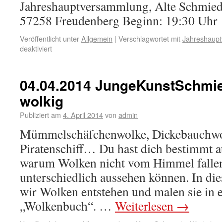
Jahreshauptversammlung, Alte Schmiede
57258 Freudenberg Beginn: 19:30 Uhr
Veröffentlicht unter
Allgemein
|
Verschlagwortet mit
Jahreshaup
deaktiviert
04.04.2014 JungeKunstSchmied
wolkig
Publiziert am
4. April 2014
von
admin
Mümmelschäfchenwolke, Dickebauchwol
Piratenschiff… Du hast dich bestimmt a
warum Wolken nicht vom Himmel fallen
unterschiedlich aussehen können. In d
wir Wolken entstehen und malen sie in e
„Wolkenbuch“. …
Weiterlesen
→