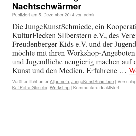
Nachtschwärmer
Publiziert am
5. Dezember 2014
von
admin
Die JungeKunstSchmiede, ein Kooperati
KulturFlecken Silberstern e.V., des Ver
Freudenberger Kids e.V. und der Jugend
möchte mit ihren Workshop-Angeboten 
und Jugendliche neugierig machen auf 
Kunst und den Medien. Erfahrene …
We
Veröffentlicht unter
Allgemein
,
JungeKunstSchmiede
|
Verschlag
Kai Petra Gieseler
,
Workshop
|
Kommentare deaktiviert