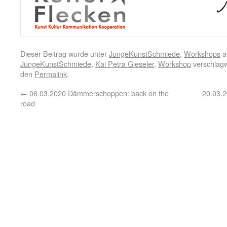
Dieser Beitrag wurde unter
JungeKunstSchmiede
,
Workshops
a
JungeKunstSchmiede
,
Kai Petra Gieseler
,
Workshop
verschlagw
den
Permalink
.
←
06.03.2020 Dämmerschoppen: back on the
20.03.
road