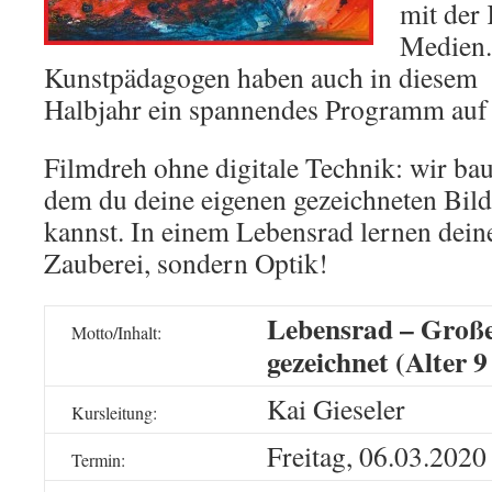
mit der
Medien.
Kunstpädagogen haben auch in diesem
Halbjahr ein spannendes Programm auf d
Filmdreh ohne digitale Technik: wir bau
dem du deine eigenen gezeichneten Bil
kannst. In einem Lebensrad lernen deine
Zauberei, sondern Optik!
Lebensrad – Große
Motto/Inhalt:
gezeichnet (Alter 9
Kai Gieseler
Kursleitung:
Freitag, 06.03.2020
Termin: