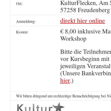
KulturFlecken, Am S
Ort:
57258 Freudenberg
direkt hier online
Anmeldung:
€ 8,00 inklusive Ma
Kosten:
Workshop
Bitte die Teilnehme
vor Kursbeginn mit
jeweiligen Veransta
(Unsere Bankverbin
hier
.)
Wir bitten dringend um rechtzeitige Benachrichtigung bei N