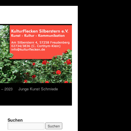
3 – 2023
Junge Kunst Schmiede
Suchen