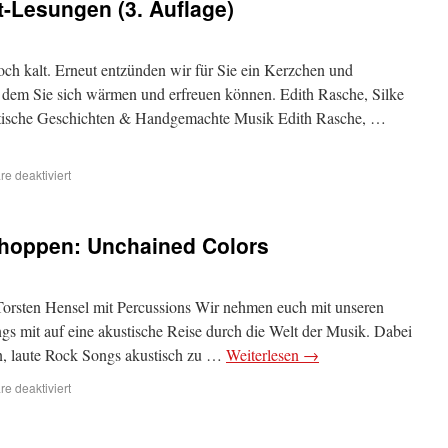
t-Lesungen (3. Auflage)
och kalt. Erneut entzünden wir für Sie ein Kerzchen und
an dem Sie sich wärmen und erfreuen können. Edith Rasche, Silke
istische Geschichten & Handgemachte Musik Edith Rasche, …
e deaktiviert
hoppen: Unchained Colors
Torsten Hensel mit Percussions Wir nehmen euch mit unseren
ongs mit auf eine akustische Reise durch die Welt der Musik. Dabei
n, laute Rock Songs akustisch zu …
Weiterlesen
→
e deaktiviert