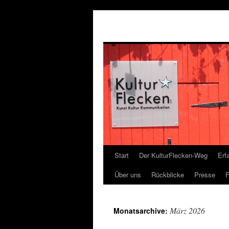
Start
Der KulturFlecken-Weg
Erf
Über uns
Rückblicke
Presse
F
März 2026
Monatsarchive: